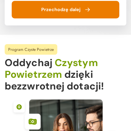
Przechodzę dalej
Program Czyste Powietrze
Oddychaj
Czystym
Powietrzem
dzięki
bezzwrotnej dotacji!