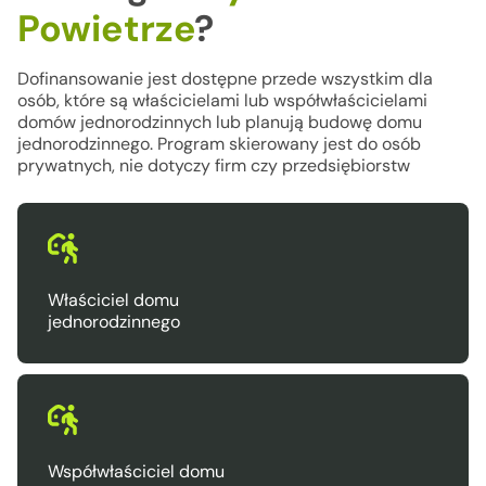
Powietrze
?
Dofinansowanie jest dostępne przede wszystkim dla
osób, które są właścicielami lub współwłaścicielami
domów jednorodzinnych lub planują budowę domu
jednorodzinnego. Program skierowany jest do osób
prywatnych, nie dotyczy firm czy przedsiębiorstw
Właściciel domu
jednorodzinnego
Współwłaściciel domu