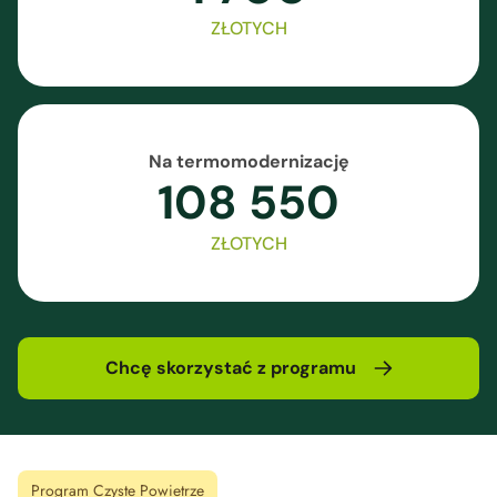
ZŁOTYCH
Na termomodernizację
108 550
ZŁOTYCH
Chcę skorzystać z programu
Program Czyste Powietrze