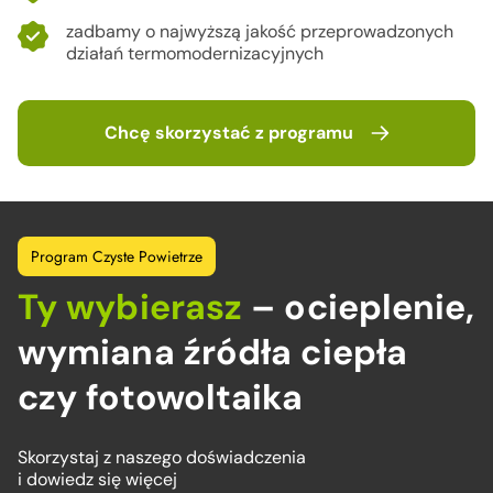
zadbamy o najwyższą jakość przeprowadzonych
działań termomodernizacyjnych
Chcę skorzystać z programu
Program Czyste Powietrze
Ty wybierasz
– ocieplenie,
wymiana źródła ciepła
czy fotowoltaika
Skorzystaj z naszego doświadczenia
i dowiedz się więcej