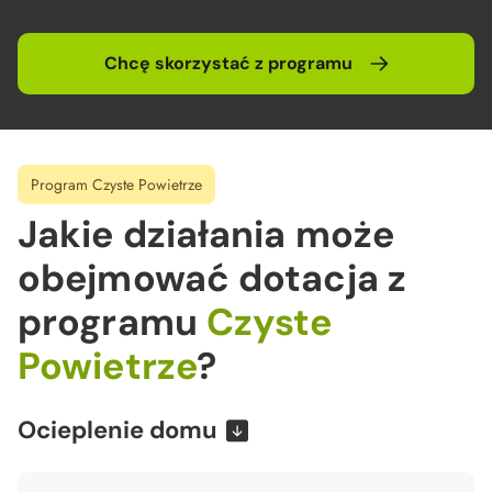
Chcę skorzystać z programu
Program Czyste Powietrze
Jakie działania może
obejmować dotacja
z
programu
Czyste
Powietrze
?
Ocieplenie domu