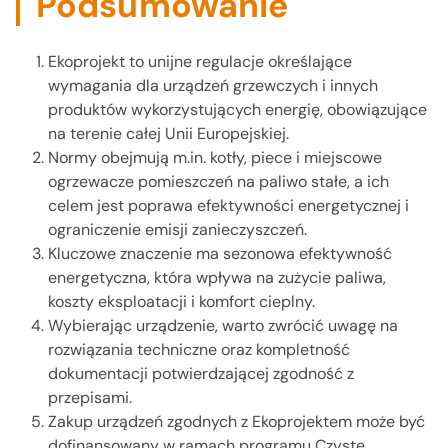
Podsumowanie
Ekoprojekt to unijne regulacje określające
wymagania dla urządzeń grzewczych i innych
produktów wykorzystujących energię, obowiązujące
na terenie całej Unii Europejskiej.
Normy obejmują m.in. kotły, piece i miejscowe
ogrzewacze pomieszczeń na paliwo stałe, a ich
celem jest poprawa efektywności energetycznej i
ograniczenie emisji zanieczyszczeń.
Kluczowe znaczenie ma sezonowa efektywność
energetyczna, która wpływa na zużycie paliwa,
koszty eksploatacji i komfort cieplny.
Wybierając urządzenie, warto zwrócić uwagę na
rozwiązania techniczne oraz kompletność
dokumentacji potwierdzającej zgodność z
przepisami.
Zakup urządzeń zgodnych z Ekoprojektem może być
dofinansowany w ramach programu Czyste