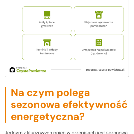
Na czym polega
sezonowa efektywność
energetyczna?
Jednym z kluczowych pojęć w przepisach jest sezonowa