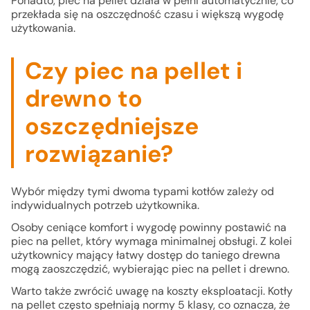
Ponadto, piec na pellet działa w pełni automatycznie, co
przekłada się na oszczędność czasu i większą wygodę
użytkowania.
Czy piec na pellet i
drewno to
oszczędniejsze
rozwiązanie?
Wybór między tymi dwoma typami kotłów zależy od
indywidualnych potrzeb użytkownika.
Osoby ceniące komfort i wygodę powinny postawić na
piec na pellet, który wymaga minimalnej obsługi. Z kolei
użytkownicy mający łatwy dostęp do taniego drewna
mogą zaoszczędzić, wybierając piec na pellet i drewno.
Warto także zwrócić uwagę na koszty eksploatacji. Kotły
na pellet często spełniają normy 5 klasy, co oznacza, że