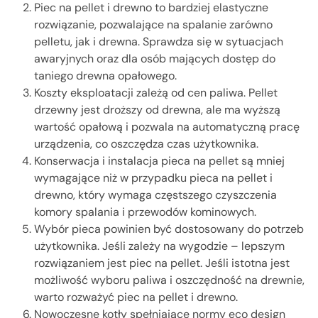
Piec na pellet i drewno to bardziej elastyczne
rozwiązanie, pozwalające na spalanie zarówno
pelletu, jak i drewna. Sprawdza się w sytuacjach
awaryjnych oraz dla osób mających dostęp do
taniego drewna opałowego.
Koszty eksploatacji zależą od cen paliwa. Pellet
drzewny jest droższy od drewna, ale ma wyższą
wartość opałową i pozwala na automatyczną pracę
urządzenia, co oszczędza czas użytkownika.
Konserwacja i instalacja pieca na pellet są mniej
wymagające niż w przypadku pieca na pellet i
drewno, który wymaga częstszego czyszczenia
komory spalania i przewodów kominowych.
Wybór pieca powinien być dostosowany do potrzeb
użytkownika. Jeśli zależy na wygodzie – lepszym
rozwiązaniem jest piec na pellet. Jeśli istotna jest
możliwość wyboru paliwa i oszczędność na drewnie,
warto rozważyć piec na pellet i drewno.
Nowoczesne kotły spełniające normy eco design