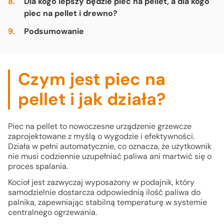
Dla kogo lepszy będzie piec na pellet, a dla kogo
piec na pellet i drewno?
Podsumowanie
Czym jest piec na
pellet i jak działa?
Piec na pellet to nowoczesne urządzenie grzewcze
zaprojektowane z myślą o wygodzie i efektywności.
Działa w pełni automatycznie, co oznacza, że użytkownik
nie musi codziennie uzupełniać paliwa ani martwić się o
proces spalania.
Kocioł jest zazwyczaj wyposażony w podajnik, który
samodzielnie dostarcza odpowiednią ilość paliwa do
palnika, zapewniając stabilną temperaturę w systemie
centralnego ogrzewania.