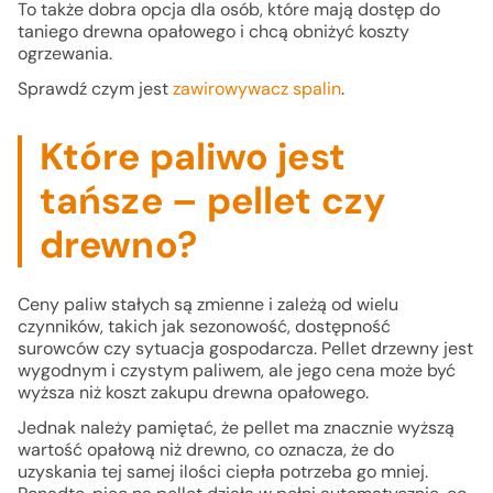
To także dobra opcja dla osób, które mają dostęp do
taniego drewna opałowego i chcą obniżyć koszty
ogrzewania.
Sprawdź czym jest
zawirowywacz spalin
.
Które paliwo jest
tańsze – pellet czy
drewno?
Ceny paliw stałych są zmienne i zależą od wielu
czynników, takich jak sezonowość, dostępność
surowców czy sytuacja gospodarcza. Pellet drzewny jest
wygodnym i czystym paliwem, ale jego cena może być
wyższa niż koszt zakupu drewna opałowego.
Jednak należy pamiętać, że pellet ma znacznie wyższą
wartość opałową niż drewno, co oznacza, że do
uzyskania tej samej ilości ciepła potrzeba go mniej.