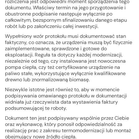
rozliczenia jest odpowiedni moment sporządzenia tego
dokumentu. Właściwy termin na jego przygotowanie i
obustronne podpisanie następuje wyłącznie po
całkowitym, bezspornym sfinalizowaniu danego etapu
robót lub po zakończeniu całej inwestycji.
Wypełniony wzór protokołu musi dokumentować stan
faktyczny, co oznacza, że urządzenia muszą być fizycznie
zaimplementowane, sprawdzone i gotowe do
eksploatacji. Reguła ta dotyczy każdej modernizacji,
niezależnie od tego, czy instalowana jest nowoczesna
pompa ciepła, czy też certyfikowane urządzenie na
paliwo stałe, wykorzystujące wyłącznie kwalifikowane
drewno lub znormalizowaną biomasę.
Niezwykle istotne jest również to, aby w momencie
podpisywania omawianego protokołu w dokumentacji
widniała już rzeczywista data wystawienia faktury
podsumowującej te roboty.
Dokument ten jest podpisywany wspólnie przez Ciebie
oraz wykonawcę, który ponosił odpowiedzialność za
realizację prac z zakresu termomodernizacji lub montaż
obejmujący nowe źródło ciepła.