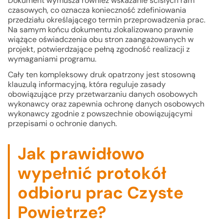
Dokument wymusza również wskazanie ścisłych ram
czasowych, co oznacza konieczność zdefiniowania
przedziału określającego termin przeprowadzenia prac.
Na samym końcu dokumentu zlokalizowano prawnie
wiążące oświadczenia obu stron zaangażowanych w
projekt, potwierdzające pełną zgodność realizacji z
wymaganiami programu.
Cały ten kompleksowy druk opatrzony jest stosowną
klauzulą informacyjną, która reguluje zasady
obowiązujące przy przetwarzaniu danych osobowych
wykonawcy oraz zapewnia ochronę danych osobowych
wykonawcy zgodnie z powszechnie obowiązującymi
przepisami o ochronie danych.
Jak prawidłowo
wypełnić protokół
odbioru prac Czyste
Powietrze?