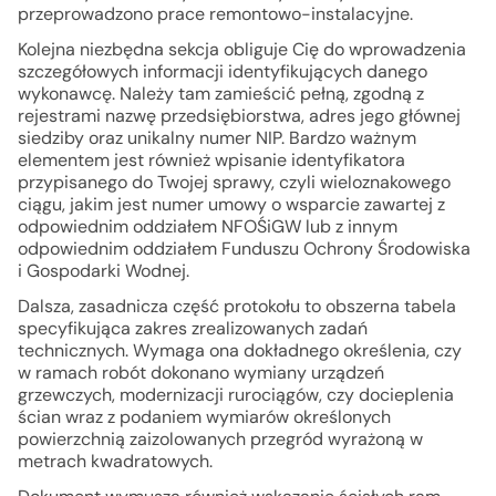
przeprowadzono prace remontowo-instalacyjne.
Kolejna niezbędna sekcja obliguje Cię do wprowadzenia
szczegółowych informacji identyfikujących danego
wykonawcę. Należy tam zamieścić pełną, zgodną z
rejestrami nazwę przedsiębiorstwa, adres jego głównej
siedziby oraz unikalny numer NIP. Bardzo ważnym
elementem jest również wpisanie identyfikatora
przypisanego do Twojej sprawy, czyli wieloznakowego
ciągu, jakim jest numer umowy o wsparcie zawartej z
odpowiednim oddziałem NFOŚiGW lub z innym
odpowiednim oddziałem Funduszu Ochrony Środowiska
i Gospodarki Wodnej.
Dalsza, zasadnicza część protokołu to obszerna tabela
specyfikująca zakres zrealizowanych zadań
technicznych. Wymaga ona dokładnego określenia, czy
w ramach robót dokonano wymiany urządzeń
grzewczych, modernizacji rurociągów, czy docieplenia
ścian wraz z podaniem wymiarów określonych
powierzchnią zaizolowanych przegród wyrażoną w
metrach kwadratowych.