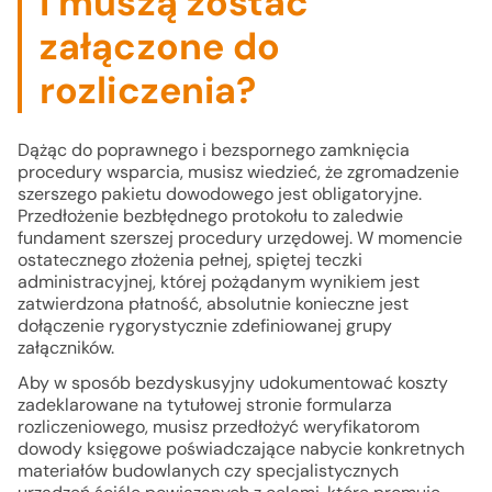
i muszą zostać
załączone do
rozliczenia?
Dążąc do poprawnego i bezspornego zamknięcia
procedury wsparcia, musisz wiedzieć, że zgromadzenie
szerszego pakietu dowodowego jest obligatoryjne.
Przedłożenie bezbłędnego protokołu to zaledwie
fundament szerszej procedury urzędowej. W momencie
ostatecznego złożenia pełnej, spiętej teczki
administracyjnej, której pożądanym wynikiem jest
zatwierdzona płatność, absolutnie konieczne jest
dołączenie rygorystycznie zdefiniowanej grupy
załączników.
Aby w sposób bezdyskusyjny udokumentować koszty
zadeklarowane na tytułowej stronie formularza
rozliczeniowego, musisz przedłożyć weryfikatorom
dowody księgowe poświadczające nabycie konkretnych
materiałów budowlanych czy specjalistycznych